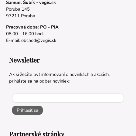
Samuel Šubík - vegis.sk
Poruba 145
97211 Poruba
Pracovná doba: PO - PIA
08.00 - 16.00 hod.
E-mail:
obchod@vegis.sk
Newsletter
Ak si želáte byť informovaní o novinkách a akciách,
prihláste sa na odber noviniek:
Prihlásiť sa
Partnerské stránky