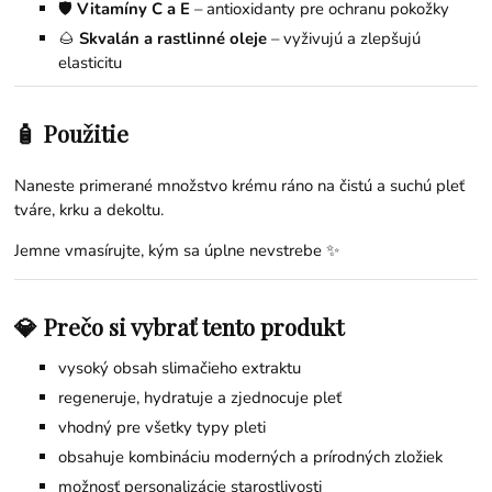
🛡️
Vitamíny C a E
– antioxidanty pre ochranu pokožky
🌰
Skvalán a rastlinné oleje
– vyživujú a zlepšujú
elasticitu
🧴 Použitie
Naneste primerané množstvo krému ráno na čistú a suchú pleť
tváre, krku a dekoltu.
Jemne vmasírujte, kým sa úplne nevstrebe ✨
💎 Prečo si vybrať tento produkt
vysoký obsah slimačieho extraktu
regeneruje, hydratuje a zjednocuje pleť
vhodný pre všetky typy pleti
obsahuje kombináciu moderných a prírodných zložiek
možnosť personalizácie starostlivosti