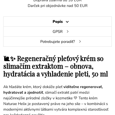
Darček pri objednávke nad 50 EUR
Popis
GPSR
Potrebujete poradiť?
🐌✨ Regeneračný pleťový krém so
slimačím extraktom – obnova,
hydratácia a vyhladenie pleti, 50 ml
Ak hľadáte krém, ktorý dokáže pleť
viditeľne regenerovať,
hydratovať a zjednotiť
, slimačí extrakt patrí medzi
najúčinnejšie prírodné zložky v kozmetike 💛 Tento krém
Naturae Helix je postavený práve na jeho sile – v kombinácii s
modernými aktívnymi látkami vytvára komplexnú starostlivosť
pre každodenné použitie.