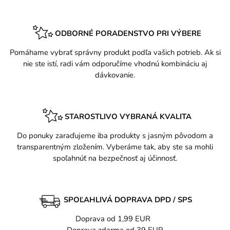
ODBORNÉ PORADENSTVO PRI VÝBERE
Pomáhame vybrať správny produkt podľa vašich potrieb. Ak si
nie ste istí, radi vám odporučíme vhodnú kombináciu aj
dávkovanie.
STAROSTLIVO VYBRANÁ KVALITA
Do ponuky zaraďujeme iba produkty s jasným pôvodom a
transparentným zložením. Vyberáme tak, aby ste sa mohli
spoľahnúť na bezpečnosť aj účinnosť.
SPOĽAHLIVÁ DOPRAVA DPD / SPS
Doprava od 1,99 EUR
Doprava zdarma od 39 EUR