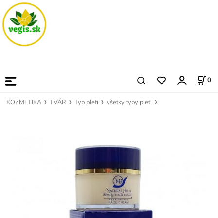
0
KOZMETIKA
TVÁR
Typ pleti
všetky typy pleti