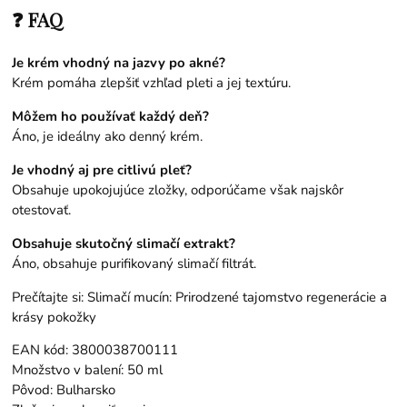
❓ FAQ
Je krém vhodný na jazvy po akné?
Krém pomáha zlepšiť vzhľad pleti a jej textúru.
Môžem ho používať každý deň?
Áno, je ideálny ako denný krém.
Je vhodný aj pre citlivú pleť?
Obsahuje upokojujúce zložky, odporúčame však najskôr
otestovať.
Obsahuje skutočný slimačí extrakt?
Áno, obsahuje purifikovaný slimačí filtrát.
Prečítajte si:
Slimačí mucín: Prirodzené tajomstvo regenerácie a
krásy pokožky
EAN kód: 3800038700111
Množstvo v balení: 50 ml
Pôvod: Bulharsko