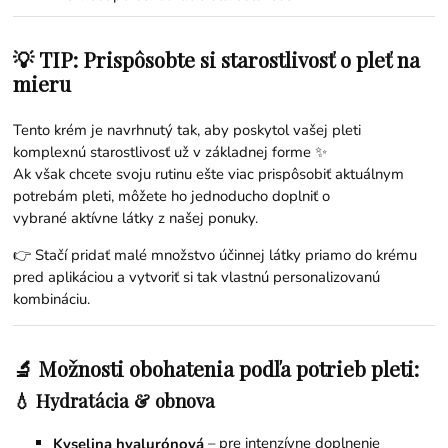
💡 TIP: Prispôsobte si starostlivosť o pleť na
mieru
Tento krém je navrhnutý tak, aby poskytol vašej pleti
komplexnú starostlivosť už v základnej forme ✨
Ak však chcete svoju rutinu ešte viac prispôsobiť aktuálnym
potrebám pleti, môžete ho jednoducho doplniť o
vybrané
aktívne látky
z našej ponuky.
👉 Stačí pridať malé množstvo účinnej látky priamo do krému
pred aplikáciou a vytvoriť si tak vlastnú personalizovanú
kombináciu.
🔬 Možnosti obohatenia podľa potrieb pleti:
💧 Hydratácia & obnova
– pre intenzívne doplnenie
Kyselina hyalurónová