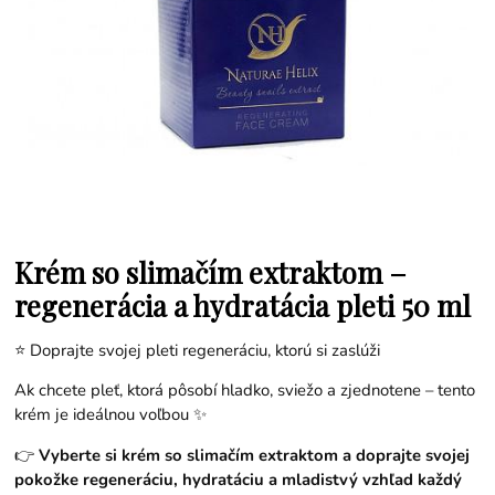
Krém so slimačím extraktom –
regenerácia a hydratácia pleti 50 ml
⭐ Doprajte svojej pleti regeneráciu, ktorú si zaslúži
Ak chcete pleť, ktorá pôsobí hladko, sviežo a zjednotene – tento
krém je ideálnou voľbou ✨
👉
Vyberte si krém so slimačím extraktom a doprajte svojej
pokožke regeneráciu, hydratáciu a mladistvý vzhľad každý