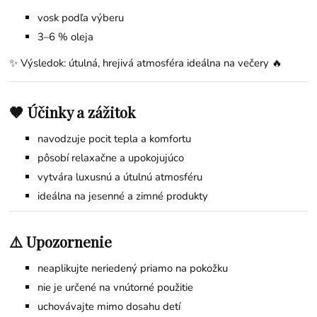
vosk podľa výberu
3–6 % oleja
✨ Výsledok: útulná, hrejivá atmosféra ideálna na večery 🔥
🤎 Účinky a zážitok
navodzuje pocit tepla a komfortu
pôsobí relaxačne a upokojujúco
vytvára luxusnú a útulnú atmosféru
ideálna na jesenné a zimné produkty
⚠️ Upozornenie
neaplikujte neriedený priamo na pokožku
nie je určené na vnútorné použitie
uchovávajte mimo dosahu detí