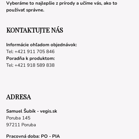
Vyberáme to najlepšie z prírody a učíme vás, ako to
používať správne.
KONTAKTUJTE NÁS
Informácie ohľadom objednávok:
Tel: +421 911 705 846
Poradňa k produktom:
Tel: +421 918 589 838
ADRESA
Samuel Šubík - vegis.sk
Poruba 145
97211 Poruba
Pracovná doba: PO - PIA