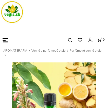
0
AROMATERAPIA
Vonné a parfémové oleje
Parfémové vonné oleje