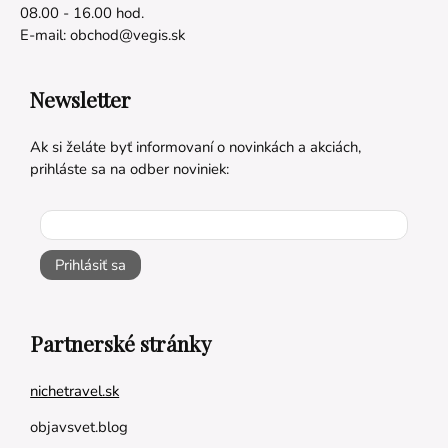
08.00 - 16.00 hod.
E-mail:
obchod@vegis.sk
Newsletter
Ak si želáte byť informovaní o novinkách a akciách,
prihláste sa na odber noviniek:
Prihlásiť sa
Partnerské stránky
nichetravel.sk
objavsvet.blog