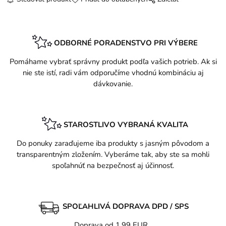
ODBORNÉ PORADENSTVO PRI VÝBERE
Pomáhame vybrať správny produkt podľa vašich potrieb. Ak si
nie ste istí, radi vám odporučíme vhodnú kombináciu aj
dávkovanie.
STAROSTLIVO VYBRANÁ KVALITA
Do ponuky zaraďujeme iba produkty s jasným pôvodom a
transparentným zložením. Vyberáme tak, aby ste sa mohli
spoľahnúť na bezpečnosť aj účinnosť.
SPOĽAHLIVÁ DOPRAVA DPD / SPS
Doprava od 1,99 EUR