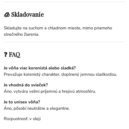
🧊 Skladovanie
Skladujte na suchom a chladnom mieste, mimo priameho
slnečného žiarenia.
❓ FAQ
Je vôňa viac korenistá alebo sladká?
Prevažuje korenistý charakter, doplnený jemnou sladkosťou.
Je vhodná do sviečok?
Áno, vytvára veľmi príjemnú a hrejivú atmosféru.
Je to unisex vôňa?
Áno, pôsobí neutrálne a elegantne.
Rozpustnosť: v oleji