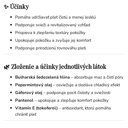
✨ Účinky
Pomáha udržiavať pleť čistú a menej lesklú
Podporuje svieži a revitalizovaný vzhľad
Prispieva k zlepšeniu textúry pokožky
Upokojuje pokožku a zvyšuje jej komfort
Podporuje prirodzenú rovnováhu pleti
🌿 Zloženie a účinky jednotlivých látok
Bulharská šedozelená hlina
– absorbuje maz a čistí póry
Pepermintový olej
– osviežuje a dodáva chladivý efekt
Gáforový olej
– podporuje pocit čistoty a sviežosti
Pantenol
– upokojuje a zlepšuje komfort pokožky
Vitamín E (tokoferol)
– antioxidant, ktorý pomáha
chrániť pleť