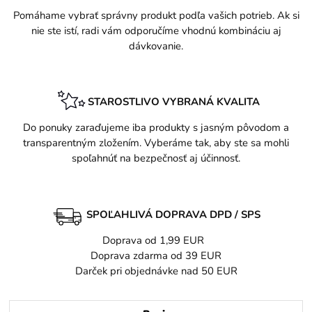
Pomáhame vybrať správny produkt podľa vašich potrieb. Ak si
nie ste istí, radi vám odporučíme vhodnú kombináciu aj
dávkovanie.
STAROSTLIVO VYBRANÁ KVALITA
Do ponuky zaraďujeme iba produkty s jasným pôvodom a
transparentným zložením. Vyberáme tak, aby ste sa mohli
spoľahnúť na bezpečnosť aj účinnosť.
SPOĽAHLIVÁ DOPRAVA DPD / SPS
Doprava od 1,99 EUR
Doprava zdarma od 39 EUR
Darček pri objednávke nad 50 EUR