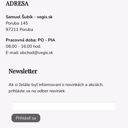
ADRESA
Samuel Šubík - vegis.sk
Poruba 145
97211 Poruba
Pracovná doba: PO - PIA
08.00 - 16.00 hod.
E-mail:
obchod@vegis.sk
Newsletter
Ak si želáte byť informovaní o novinkách a akciách,
prihláste sa na odber noviniek:
Prihlásiť sa