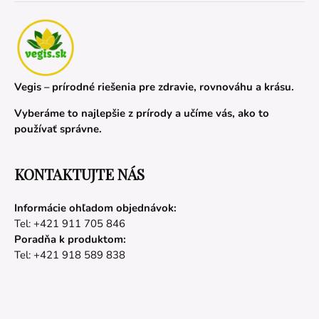
Vegis – prírodné riešenia pre zdravie, rovnováhu a krásu.
Vyberáme to najlepšie z prírody a učíme vás, ako to
používať správne.
KONTAKTUJTE NÁS
Informácie ohľadom objednávok:
Tel: +421 911 705 846
Poradňa k produktom:
Tel: +421 918 589 838