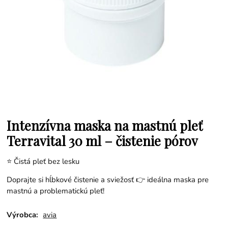
Intenzívna maska na mastnú pleť
Terravital 30 ml – čistenie pórov
⭐ Čistá pleť bez lesku
Doprajte si hĺbkové čistenie a sviežosť 👉 ideálna maska pre
mastnú a problematickú pleť!
Výrobca:
avia