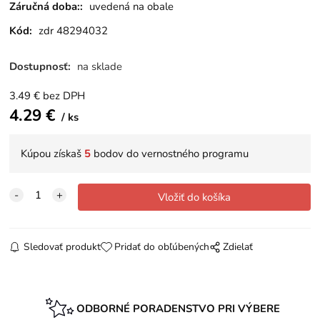
Záručná doba::
uvedená na obale
Kód:
zdr 48294032
Dostupnosť:
na sklade
3.49
€
bez DPH
4.29
€
ks
Kúpou získaš
5
bodov do vernostného programu
Sledovať produkt
Pridať do obľúbených
Zdielať
ODBORNÉ PORADENSTVO PRI VÝBERE