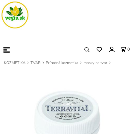
0
KOZMETIKA
TVÁR
Prírodná kozmetika
masky na tvár