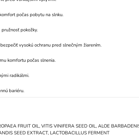
 komfort počas pobytu na slnku.
 pružnosť pokožky.
zabezpečiť vysokú ochranu pred slnečným žiarením.
ému komfortu počas slnenia.
ými radikálmi.
nnú bariéru.
AEA FRUIT OIL, VITIS VINIFERA SEED OIL, ALOE BARBADENI
GRANDIS SEED EXTRACT, LACTOBACILLUS FERMENT