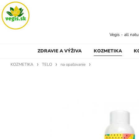
Vegis - all nat
ZDRAVIE A VÝŽIVA
KOZMETIKA
K
KOZMETIKA
TELO
na opaľovanie