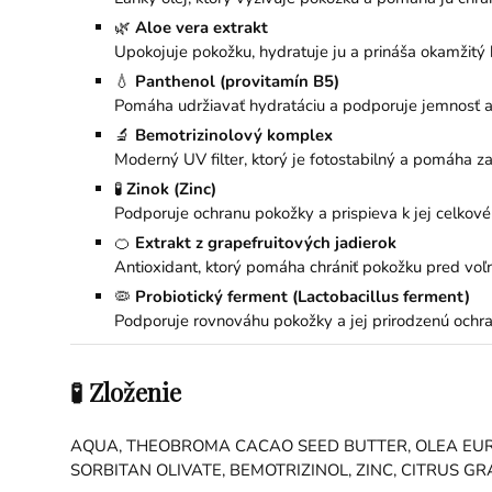
🌿
Aloe vera extrakt
Upokojuje pokožku, hydratuje ju a prináša okamžitý
💧
Panthenol (provitamín B5)
Pomáha udržiavať hydratáciu a podporuje jemnosť a
🔬
Bemotrizinolový komplex
Moderný UV filter, ktorý je fotostabilný a pomáha 
🧪
Zinok (Zinc)
Podporuje ochranu pokožky a prispieva k jej celkov
🍊
Extrakt z grapefruitových jadierok
Antioxidant, ktorý pomáha chrániť pokožku pred voľn
🦠
Probiotický ferment (Lactobacillus ferment)
Podporuje rovnováhu pokožky a jej prirodzenú ochra
🧪 Zloženie
AQUA, THEOBROMA CACAO SEED BUTTER, OLEA EUROP
SORBITAN OLIVATE, BEMOTRIZINOL, ZINC, CITRUS 