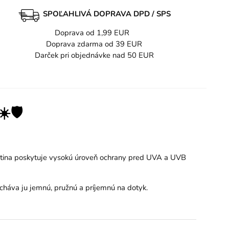
SPOĽAHLIVÁ DOPRAVA DPD / SPS
Doprava od 1,99 EUR
Doprava zdarma od 39 EUR
Darček pri objednávke nad 50 EUR
️🛡️
stina poskytuje vysokú úroveň ochrany pred UVA a UVB
háva ju jemnú, pružnú a príjemnú na dotyk.