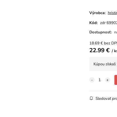
Výrobca:
hristi
Kód:
zdr 6990
Dostupnosť:
n
18.69
€
bez D
22.99
€
k
Kúpou získaš
Sledovať pr