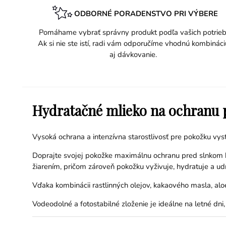
ODBORNÉ PORADENSTVO PRI VÝBERE
Pomáhame vybrať správny produkt podľa vašich potrieb
Ak si nie ste istí, radi vám odporučíme vhodnú kombináci
aj dávkovanie.
Hydratačné mlieko na ochranu pr
Vysoká ochrana a intenzívna starostlivosť pre pokožku vys
Doprajte svojej pokožke maximálnu ochranu pred slnkom 
žiarením, pričom zároveň pokožku vyživuje, hydratuje a udr
Vďaka kombinácii rastlinných olejov, kakaového masla, a
Vodeodolné a fotostabilné zloženie je ideálne na letné dni,