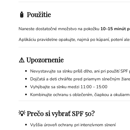
🧴 Použitie
Naneste dostatočné množstvo na pokožku
10–15 minút p
Aplikáciu pravidelne opakujte, najmä po kúpaní, potení a
⚠️ Upozornenie
Nevystavujte sa slnku príliš dlho, ani pri použití SPF
Dojčatá a deti chráňte pred priamym slnečným žiar
Vyhýbajte sa slnku medzi 11:00 – 15:00
Kombinujte ochranu s oblečením, čiapkou a okuliarm
💡 Prečo si vybrať SPF 50?
Vyššia úroveň ochrany pri intenzívnom slnení