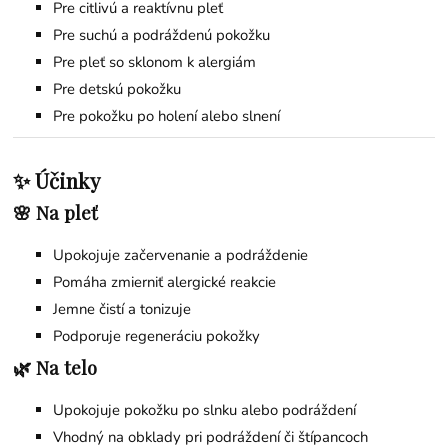
Pre citlivú a reaktívnu pleť
Pre suchú a podráždenú pokožku
Pre pleť so sklonom k alergiám
Pre detskú pokožku
Pre pokožku po holení alebo slnení
✨ Účinky
🌸 Na pleť
Upokojuje začervenanie a podráždenie
Pomáha zmierniť alergické reakcie
Jemne čistí a tonizuje
Podporuje regeneráciu pokožky
🌿 Na telo
Upokojuje pokožku po slnku alebo podráždení
Vhodný na obklady pri podráždení či štípancoch