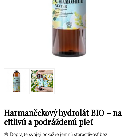
Harmančekový hydrolát BIO – na
citlivú a podráždenú pleť
🌼 Doprajte svojej pokožke jemnú starostlivosť bez