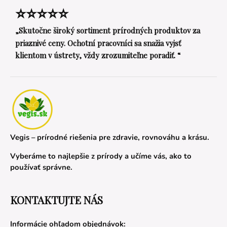
⭐⭐⭐⭐⭐
„Skutočne široký sortiment prírodných produktov za
priaznivé ceny. Ochotní pracovníci sa snažia vyjsť
klientom v ústrety, vždy zrozumiteľne poradiť. “
Vegis – prírodné riešenia pre zdravie, rovnováhu a krásu.
Vyberáme to najlepšie z prírody a učíme vás, ako to
používať správne.
KONTAKTUJTE NÁS
Informácie ohľadom objednávok: