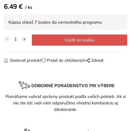
6.49
€
ks
Kúpou získaš
7
bodov do vernostného programu
Sledovať produkt
Pridať do obľúbených
Zdielať
ODBORNÉ PORADENSTVO PRI VÝBERE
Pomáhame vybrať správny produkt podľa vašich potrieb. Ak si
nie ste istí, radi vám odporučíme vhodnú kombináciu aj
dávkovanie.