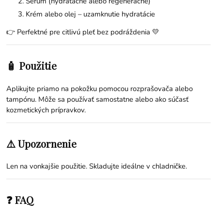
Sérum (hydratačné alebo regeneračné)
Krém alebo olej – uzamknutie hydratácie
👉 Perfektné pre citlivú pleť bez podráždenia 💛
🧴 Použitie
Aplikujte priamo na pokožku pomocou rozprašovača alebo
tampónu. Môže sa používať samostatne alebo ako súčasť
kozmetických prípravkov.
⚠️ Upozornenie
Len na vonkajšie použitie. Skladujte ideálne v chladničke.
❓ FAQ