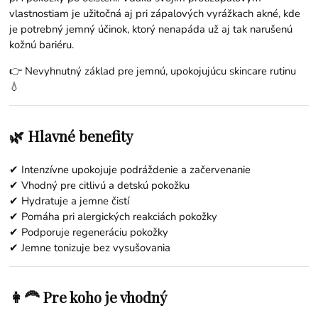
vlastnostiam je užitočná aj pri zápalových vyrážkach akné, kde
je potrebný jemný účinok, ktorý nenapáda už aj tak narušenú
kožnú bariéru.
👉 Nevyhnutný základ pre jemnú, upokojujúcu skincare rutinu
💧
🌿 Hlavné benefity
✔ Intenzívne upokojuje podráždenie a začervenanie
✔ Vhodný pre citlivú a detskú pokožku
✔ Hydratuje a jemne čistí
✔ Pomáha pri alergických reakciách pokožky
✔ Podporuje regeneráciu pokožky
✔ Jemne tonizuje bez vysušovania
👩‍🦰 Pre koho je vhodný