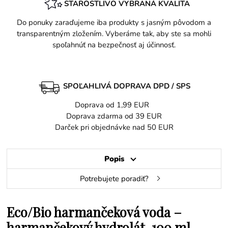
STAROSTLIVO VYBRANÁ KVALITA
Do ponuky zaraďujeme iba produkty s jasným pôvodom a
transparentným zložením. Vyberáme tak, aby ste sa mohli
spoľahnúť na bezpečnosť aj účinnosť.
SPOĽAHLIVÁ DOPRAVA DPD / SPS
Doprava od 1,99 EUR
Doprava zdarma od 39 EUR
Darček pri objednávke nad 50 EUR
Popis
Potrebujete poradiť?
Eco/Bio harmančeková voda –
harmančekový hydrolát, 100 ml