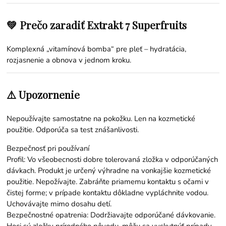
💚 Prečo zaradiť Extrakt 7 Superfruits
Komplexná „vitamínová bomba“ pre pleť – hydratácia,
rozjasnenie a obnova v jednom kroku.
⚠️ Upozornenie
Nepoužívajte samostatne na pokožku. Len na kozmetické
použitie. Odporúča sa test znášanlivosti.
Bezpečnosť pri používaní
Profil: Vo všeobecnosti dobre tolerovaná zložka v odporúčaných
dávkach. Produkt je určený výhradne na vonkajšie kozmetické
použitie. Nepožívajte. Zabráňte priamemu kontaktu s očami v
čistej forme; v prípade kontaktu dôkladne vypláchnite vodou.
Uchovávajte mimo dosahu detí.
Bezpečnostné opatrenia: Dodržiavajte odporúčané dávkovanie.