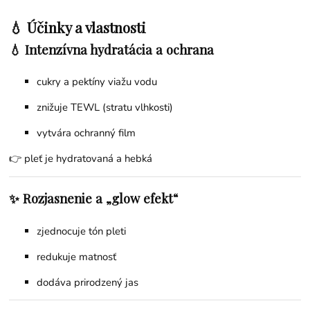
💧 Účinky a vlastnosti
💧 Intenzívna hydratácia a ochrana
cukry a pektíny viažu vodu
znižuje TEWL (stratu vlhkosti)
vytvára ochranný film
👉 pleť je hydratovaná a hebká
✨ Rozjasnenie a „glow efekt“
zjednocuje tón pleti
redukuje matnosť
dodáva prirodzený jas