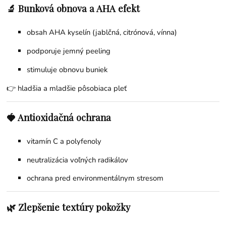
🔬 Bunková obnova a AHA efekt
obsah AHA kyselín (jablčná, citrónová, vínna)
podporuje jemný peeling
stimuluje obnovu buniek
👉 hladšia a mladšie pôsobiaca pleť
🍓 Antioxidačná ochrana
vitamín C a polyfenoly
neutralizácia voľných radikálov
ochrana pred environmentálnym stresom
🌿 Zlepšenie textúry pokožky