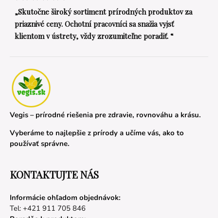
„Skutočne široký sortiment prírodných produktov za
priaznivé ceny. Ochotní pracovníci sa snažia vyjsť
klientom v ústrety, vždy zrozumiteľne poradiť. “
Vegis – prírodné riešenia pre zdravie, rovnováhu a krásu.
Vyberáme to najlepšie z prírody a učíme vás, ako to
používať správne.
KONTAKTUJTE NÁS
Informácie ohľadom objednávok:
Tel: +421 911 705 846