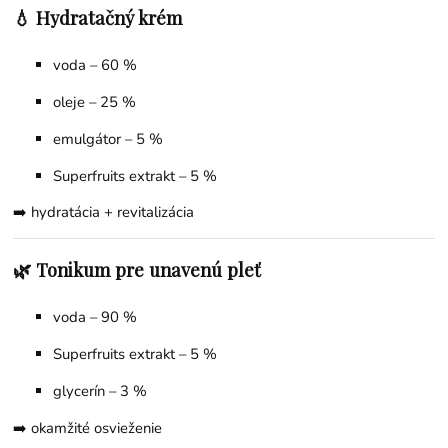
💧 Hydratačný krém
voda – 60 %
oleje – 25 %
emulgátor – 5 %
Superfruits extrakt – 5 %
➡️ hydratácia + revitalizácia
🌿 Tonikum pre unavenú pleť
voda – 90 %
Superfruits extrakt – 5 %
glycerín – 3 %
➡️ okamžité osvieženie