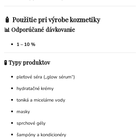
🧴 Použitie pri výrobe kozmetiky
📊 Odporúčané dávkovanie
1 – 10 %
🧪 Typy produktov
pleťové séra („glow sérum“)
hydratačné krémy
toniká a micelárne vody
masky
sprchové gély
šampóny a kondicionéry