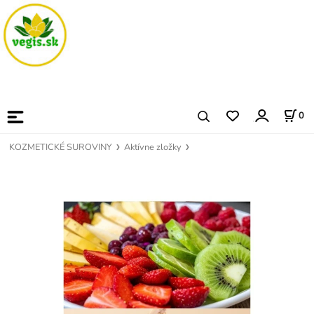
0
KOZMETICKÉ SUROVINY
Aktívne zložky