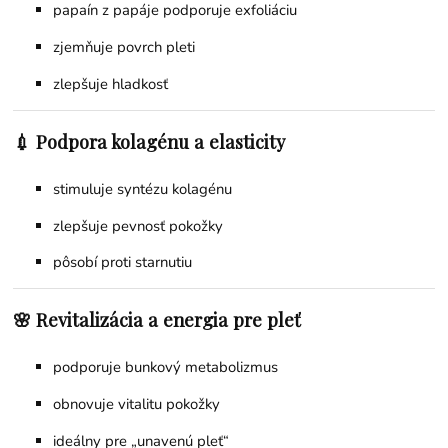
papaín z papáje podporuje exfoliáciu
zjemňuje povrch pleti
zlepšuje hladkosť
💉 Podpora kolagénu a elasticity
stimuluje syntézu kolagénu
zlepšuje pevnosť pokožky
pôsobí proti starnutiu
🌸 Revitalizácia a energia pre pleť
podporuje bunkový metabolizmus
obnovuje vitalitu pokožky
ideálny pre „unavenú pleť“