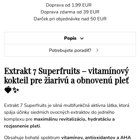
Doprava od 1,99 EUR
Doprava zdarma od 39 EUR
Darček pri objednávke nad 50 EUR
Popis
Potrebujete poradiť?
Extrakt 7 Superfruits – vitamínový
kokteil pre žiarivú a obnovenú pleť
🍓✨
Extrakt 7 Superfruits je silná multifunkčná aktívna látka, ktorá
spája účinky siedmich ovocných extraktov do jedného
komplexu pre
maximálnu revitalizáciu, hydratáciu a
rozjasnenie pleti
.
Obsahuje bohaté spektrum
vitamínov, antioxidantov a AHA