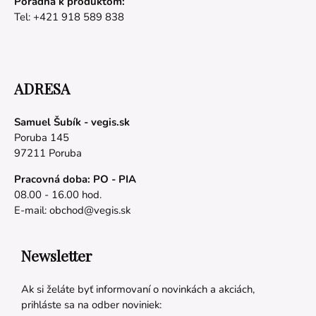
Poradňa k produktom:
Tel: +421 918 589 838
ADRESA
Samuel Šubík - vegis.sk
Poruba 145
97211 Poruba
Pracovná doba: PO - PIA
08.00 - 16.00 hod.
E-mail:
obchod@vegis.sk
Newsletter
Ak si želáte byť informovaní o novinkách a akciách,
prihláste sa na odber noviniek: