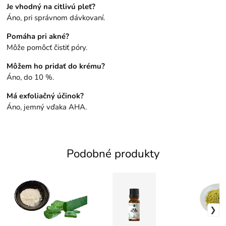
Je vhodný na citlivú pleť?
Áno, pri správnom dávkovaní.
Pomáha pri akné?
Môže pomôcť čistiť póry.
Môžem ho pridať do krému?
Áno, do 10 %.
Má exfoliačný účinok?
Áno, jemný vďaka AHA.
Podobné produkty