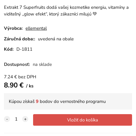
Extrakt 7 Superfruits dodá vašej kozmetike energiu, vitamíny a
viditeľný „glow efekt“, ktorý zákazníci milujú 💚
Výrobca:
ellemental
Záručná doba::
uvedená na obale
Kód:
D-1811
Dostupnosť:
na sklade
7.24
€
bez DPH
8.90
€
ks
Kúpou získaš
9
bodov do vernostného programu