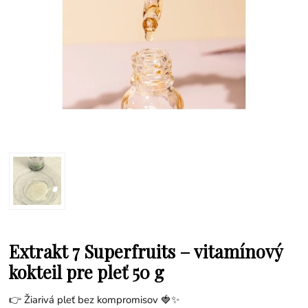
Extrakt 7 Superfruits – vitamínový
kokteil pre pleť 50 g
👉 Žiarivá pleť bez kompromisov 🍓✨