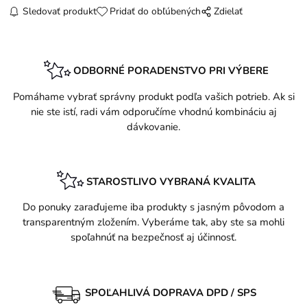
Sledovať produkt
Pridať do obľúbených
Zdielať
ODBORNÉ PORADENSTVO PRI VÝBERE
Pomáhame vybrať správny produkt podľa vašich potrieb. Ak si
nie ste istí, radi vám odporučíme vhodnú kombináciu aj
dávkovanie.
STAROSTLIVO VYBRANÁ KVALITA
Do ponuky zaraďujeme iba produkty s jasným pôvodom a
transparentným zložením. Vyberáme tak, aby ste sa mohli
spoľahnúť na bezpečnosť aj účinnosť.
SPOĽAHLIVÁ DOPRAVA DPD / SPS