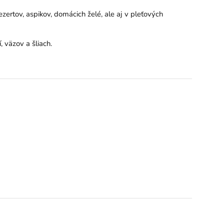
ezertov, aspikov, domácich želé, ale aj v pleťových
, väzov a šliach.