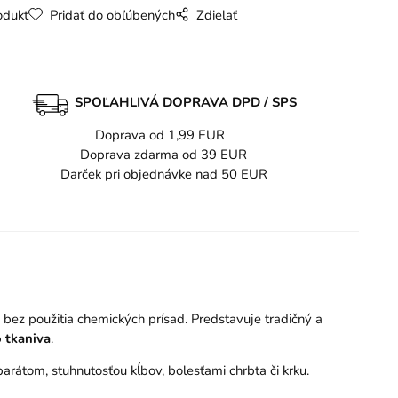
odukt
Pridať do obľúbených
Zdielať
SPOĽAHLIVÁ DOPRAVA DPD / SPS
Doprava od 1,99 EUR
Doprava zdarma od 39 EUR
Darček pri objednávke nad 50 EUR
 bez použitia chemických prísad. Predstavuje tradičný a
o tkaniva
.
rátom, stuhnutosťou kĺbov, bolesťami chrbta či krku.