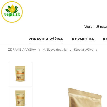
Vegis - all nat
ZDRAVIE A VÝŽIVA
KOZMETIKA
K
ZDRAVIE A VÝŽIVA
Výživové doplnky
Kĺbová výživa