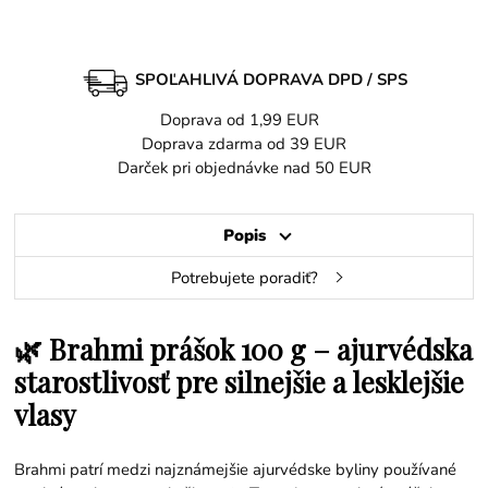
SPOĽAHLIVÁ DOPRAVA DPD / SPS
Doprava od 1,99 EUR
Doprava zdarma od 39 EUR
Darček pri objednávke nad 50 EUR
Popis
Potrebujete poradiť?
🌿 Brahmi prášok 100 g – ajurvédska
starostlivosť pre silnejšie a lesklejšie
vlasy
Brahmi patrí medzi najznámejšie ajurvédske byliny používané