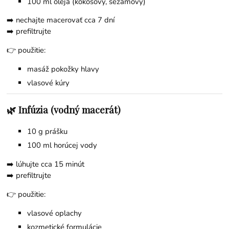
100 ml oleja (kokosový, sezamový)
➡️ nechajte macerovať cca 7 dní
➡️ prefiltrujte
👉 použitie:
masáž pokožky hlavy
vlasové kúry
🌿 Infúzia (vodný macerát)
10 g prášku
100 ml horúcej vody
➡️ lúhujte cca 15 minút
➡️ prefiltrujte
👉 použitie:
vlasové oplachy
kozmetické formulácie