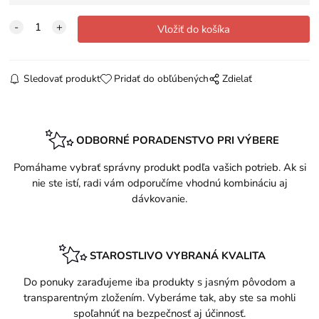
Sledovať produkt
Pridať do obľúbených
Zdielať
ODBORNÉ PORADENSTVO PRI VÝBERE
Pomáhame vybrať správny produkt podľa vašich potrieb. Ak si
nie ste istí, radi vám odporučíme vhodnú kombináciu aj
dávkovanie.
STAROSTLIVO VYBRANÁ KVALITA
Do ponuky zaraďujeme iba produkty s jasným pôvodom a
transparentným zložením. Vyberáme tak, aby ste sa mohli
spoľahnúť na bezpečnosť aj účinnosť.