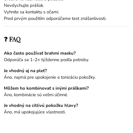
Nevdychujte prášok.
Vyhnite sa kontaktu s očami.
Pred prvým použitím odporúčame test znášanlivosti.
❓ FAQ
Ako často používať brahmi masku?
Odporúča sa 1–2× týždenne podľa potreby.
Je vhodný aj na pleť?
Áno, najmä pre upokojenie a tonizáciu pokožky.
Môžem ho kombinovať s inými práškami?
Áno, kombinácie sú veľmi účinné.
Je vhodný na citlivú pokožku hlavy?
Áno, má upokojujúce vlastnosti.