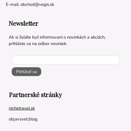
E-mail:
obchod@vegis.sk
Newsletter
Ak si želáte byť informovaní o novinkách a akciách,
prihláste sa na odber noviniek:
Prihlásiť sa
Partnerské stránky
nichetravel.sk
objavsvet.blog