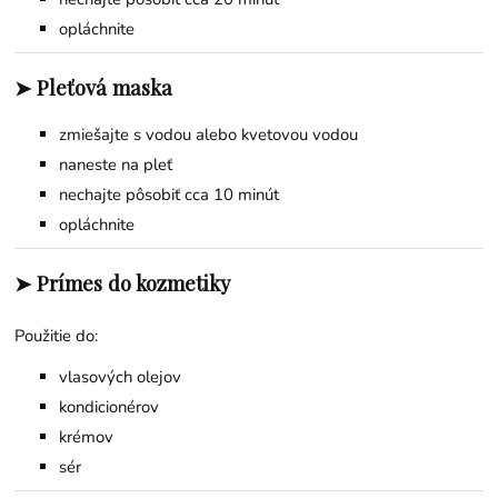
opláchnite
➤ Pleťová maska
zmiešajte s vodou alebo kvetovou vodou
naneste na pleť
nechajte pôsobiť cca 10 minút
opláchnite
➤ Prímes do kozmetiky
Použitie do:
vlasových olejov
kondicionérov
krémov
sér