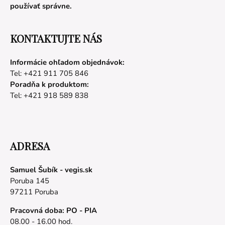
používať správne.
KONTAKTUJTE NÁS
Informácie ohľadom objednávok:
Tel: +421 911 705 846
Poradňa k produktom:
Tel: +421 918 589 838
ADRESA
Samuel Šubík - vegis.sk
Poruba 145
97211 Poruba
Pracovná doba: PO - PIA
08.00 - 16.00 hod.