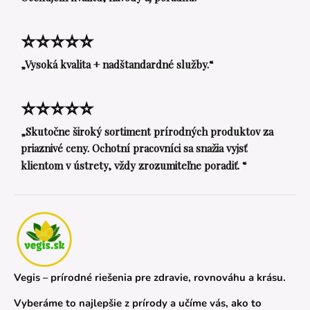
⭐⭐⭐⭐⭐
„Vysoká kvalita + nadštandardné služby.“
⭐⭐⭐⭐⭐
„Skutočne široký sortiment prírodných produktov za
priaznivé ceny. Ochotní pracovníci sa snažia vyjsť
klientom v ústrety, vždy zrozumiteľne poradiť. “
Vegis – prírodné riešenia pre zdravie, rovnováhu a krásu.
Vyberáme to najlepšie z prírody a učíme vás, ako to