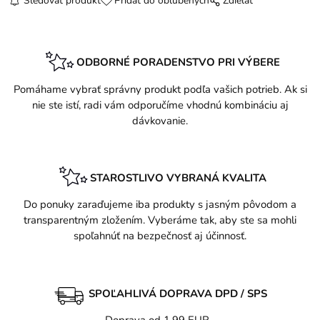
Sledovať produkt
Pridať do obľúbených
Zdielať
ODBORNÉ PORADENSTVO PRI VÝBERE
Pomáhame vybrať správny produkt podľa vašich potrieb. Ak si
nie ste istí, radi vám odporučíme vhodnú kombináciu aj
dávkovanie.
STAROSTLIVO VYBRANÁ KVALITA
Do ponuky zaraďujeme iba produkty s jasným pôvodom a
transparentným zložením. Vyberáme tak, aby ste sa mohli
spoľahnúť na bezpečnosť aj účinnosť.
SPOĽAHLIVÁ DOPRAVA DPD / SPS