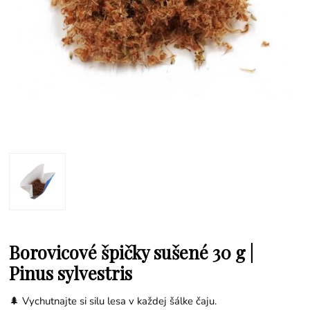
Borovicové špičky sušené 30 g |
Pinus sylvestris
🌲 Vychutnajte si silu lesa v každej šálke čaju.