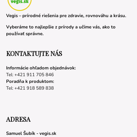
Vegis – prírodné riešenia pre zdravie, rovnováhu a krásu.
Vyberáme to najlepšie z prírody a učíme vás, ako to
používať správne.
KONTAKTUJTE NÁS
Informácie ohľadom objednávok:
Tel: +421 911 705 846
Poradňa k produktom:
Tel: +421 918 589 838
ADRESA
Samuel Šubík - vegis.sk