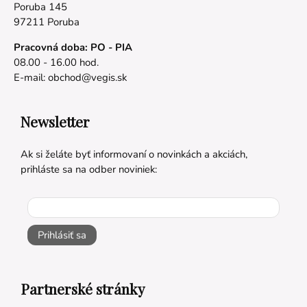
Poruba 145
97211 Poruba
Pracovná doba: PO - PIA
08.00 - 16.00 hod.
E-mail:
obchod@vegis.sk
Newsletter
Ak si želáte byť informovaní o novinkách a akciách,
prihláste sa na odber noviniek:
Prihlásiť sa
Partnerské stránky