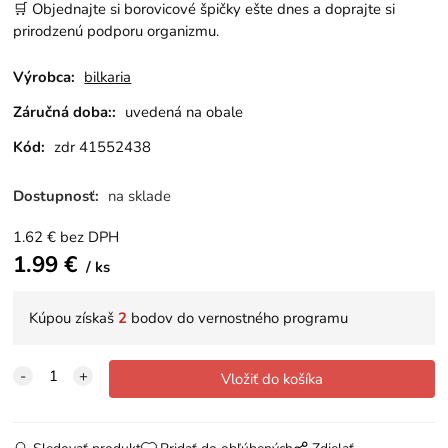
🛒 Objednajte si borovicové špičky ešte dnes a doprajte si
prirodzenú podporu organizmu.
Výrobca:
bilkaria
Záručná doba::
uvedená na obale
Kód:
zdr 41552438
Dostupnosť:
na sklade
1.62
€
bez DPH
1.99
€
ks
Kúpou získaš
2
bodov do vernostného programu