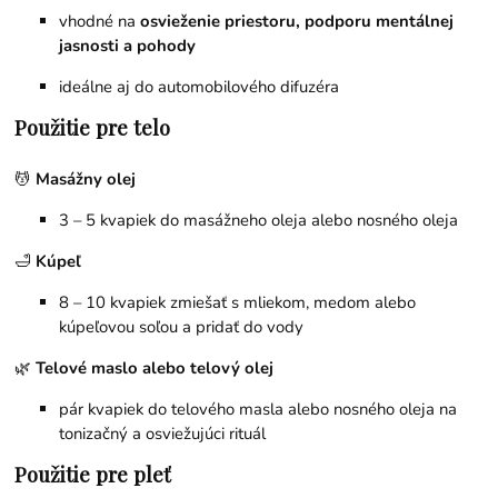
vhodné na
osvieženie priestoru, podporu mentálnej
jasnosti a pohody
ideálne aj do automobilového difuzéra
Použitie pre telo
💆
Masážny olej
3 – 5 kvapiek do masážneho oleja alebo nosného oleja
🛁
Kúpeľ
8 – 10 kvapiek zmiešať s mliekom, medom alebo
kúpeľovou soľou a pridať do vody
🌿
Telové maslo alebo telový olej
pár kvapiek do telového masla alebo nosného oleja na
tonizačný a osviežujúci rituál
Použitie pre pleť