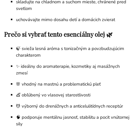
skladujte na chladnom a suchom mieste, chránené pred
svetlom
uchovávajte mimo dosahu detí a domácich zvierat
Prečo si vybrať tento esenciálny olej 🌿
🍃 svieža lesná aróma s tonizačným a povzbudzujúcim
charakterom
✨ ideálny do aromaterapie, kozmetiky aj masážnych
zmesí
🌸 vhodný na mastnú a problematickú pleť
💇 obľúbený vo vlasovej starostlivosti
💆 výborný do drenážnych a anticelulitídnych receptúr
🧠 podporuje mentálnu jasnosť, stabilitu a pocit vnútornej
sily