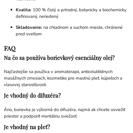
Kvalita:
100 % čistý a prírodný, botanicky a biochemicky
definovaný, neriedený
Skladovanie:
na chladnom a suchom mieste, chránené
pred svetlom
FAQ
Na čo sa používa borievkový esenciálny olej?
Najčastejšie sa používa v aromaterapii, anticelulitídnych
masážnych zmesiach, kozmetike pre mastnú pleť, kúpeľoch a
vlasovej starostlivosti.
Je vhodný do difuzéra?
Áno, borievka je výborná do difuzéra, najmä ak chcete osviežiť
priestor a podporiť mentálnu sviežosť.
Je vhodný na pleť?