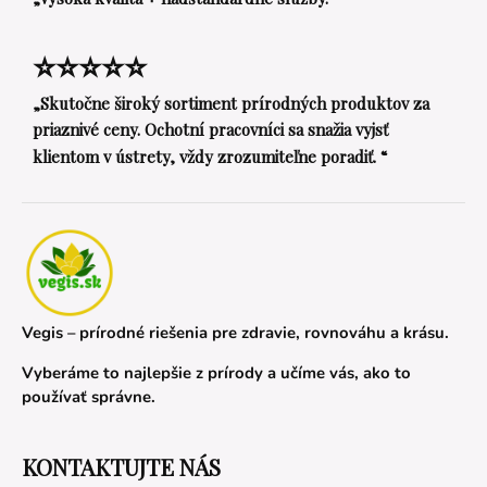
⭐⭐⭐⭐⭐
„Skutočne široký sortiment prírodných produktov za
priaznivé ceny. Ochotní pracovníci sa snažia vyjsť
klientom v ústrety, vždy zrozumiteľne poradiť. “
Vegis – prírodné riešenia pre zdravie, rovnováhu a krásu.
Vyberáme to najlepšie z prírody a učíme vás, ako to
používať správne.
KONTAKTUJTE NÁS