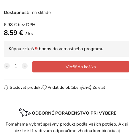
Dostupnosť:
na sklade
6.98
€
bez DPH
8.59
€
ks
Kúpou získaš
9
bodov do vernostného programu
Sledovať produkt
Pridať do obľúbených
Zdielať
ODBORNÉ PORADENSTVO PRI VÝBERE
Pomáhame vybrať správny produkt podľa vašich potrieb. Ak si
nie ste istí, radi vám odporučíme vhodnú kombináciu aj