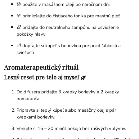
💆 použite v masážnom oleji po náročnom dni
🌸 primiešajte do čistiaceho tonika pre mastnú pleť
💇 pridajte do neutrálneho šampónu na osvieženie
pokožky hlavy
🛁 doprajte si kúpeľ s borievkou pre pocit ľahkosti a
sviežosti
Aromaterapeutický rituál
Lesný reset pre telo aj myseľ 🌿
Do difuzéra pridajte 3 kvapky borievky a 2 kvapky
pomaranča.
Pripravte si teplý kúpeľ alebo masážny olej s pár
kvapkami borievky.
Venujte si 15 – 20 minút pokoja bez rušivých vplyvov.