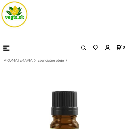
0
AROMATERAPIA
Esenciálne oleje