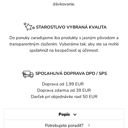
dávkovanie.
STAROSTLIVO VYBRANÁ KVALITA
Do ponuky zaraďujeme iba produkty s jasným pôvodom a
transparentným zložením. Vyberáme tak, aby ste sa mohli
spoľahnúť na bezpečnosť aj účinnosť.
SPOĽAHLIVÁ DOPRAVA DPD / SPS
Doprava od 1,99 EUR
Doprava zdarma od 39 EUR
Darček pri objednávke nad 50 EUR
Popis
Potrebujete poradiť?