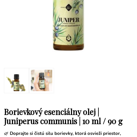
Borievkový esenciálny olej |
Juniperus communis | 10 ml / 90 g
🌿
Doprajte si čistú silu borievky, ktorá osvieži priestor,