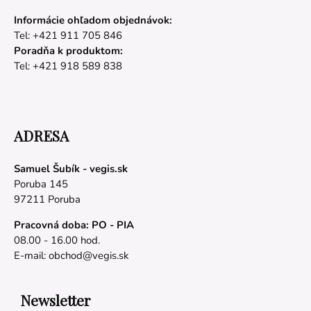
Informácie ohľadom objednávok:
Tel: +421 911 705 846
Poradňa k produktom:
Tel: +421 918 589 838
ADRESA
Samuel Šubík - vegis.sk
Poruba 145
97211 Poruba
Pracovná doba: PO - PIA
08.00 - 16.00 hod.
E-mail:
obchod@vegis.sk
Newsletter