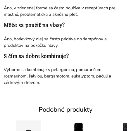
Áno, v zriedenej forme sa často používa v receptúrach pre
mastnú, problematickú a aknóznu pleť.
Môže sa použiť na vlasy?
Áno, borievkový olej sa často pridáva do šampónov a
produktov na pokožku hlavy.
S čím sa dobre kombinuje?
Výborne sa kombinuje s pelargóniou, pomarančom,
rozmarínom, šalviou, bergamotom, eukalyptom, pačuli a
cédrovým drevom.
Podobné produkty