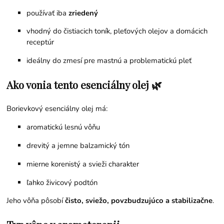
používať iba
zriedený
vhodný do čistiacich toník, pleťových olejov a domácich
receptúr
ideálny do zmesí pre mastnú a problematickú pleť
Ako vonia tento esenciálny olej 🌿
Borievkový esenciálny olej má:
aromatickú lesnú vôňu
drevitý a jemne balzamický tón
mierne korenistý a svieži charakter
ľahko živicový podtón
Jeho vôňa pôsobí
čisto, sviežo, povzbudzujúco a stabilizačne
.