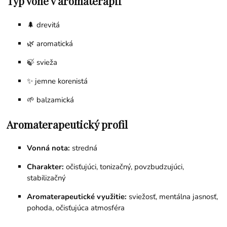
Typ vône v aromaterapii
🌲 drevitá
🌿 aromatická
🍃 svieža
✨ jemne korenistá
🌱 balzamická
Aromaterapeutický profil
Vonná nota:
stredná
Charakter:
očisťujúci, tonizačný, povzbudzujúci,
stabilizačný
Aromaterapeutické využitie:
sviežosť, mentálna jasnosť,
pohoda, očisťujúca atmosféra