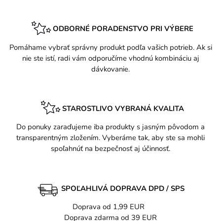
ODBORNÉ PORADENSTVO PRI VÝBERE
Pomáhame vybrať správny produkt podľa vašich potrieb. Ak si
nie ste istí, radi vám odporučíme vhodnú kombináciu aj
dávkovanie.
STAROSTLIVO VYBRANÁ KVALITA
Do ponuky zaraďujeme iba produkty s jasným pôvodom a
transparentným zložením. Vyberáme tak, aby ste sa mohli
spoľahnúť na bezpečnosť aj účinnosť.
SPOĽAHLIVÁ DOPRAVA DPD / SPS
Doprava od 1,99 EUR
Doprava zdarma od 39 EUR