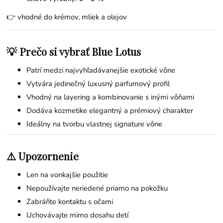
👉 vhodné do krémov, mliek a olejov
💡 Prečo si vybrať Blue Lotus
Patrí medzi najvyhľadávanejšie exotické vône
Vytvára jedinečný luxusný parfumový profil
Vhodný na layering a kombinovanie s inými vôňami
Dodáva kozmetike elegantný a prémiový charakter
Ideálny na tvorbu vlastnej signature vône
⚠️ Upozornenie
Len na vonkajšie použitie
Nepoužívajte neriedené priamo na pokožku
Zabráňte kontaktu s očami
Uchovávajte mimo dosahu detí