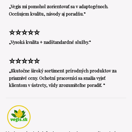
„Vegis mi pomohol zorientovať sa v adaptogénoch.
Oceňujem kvalitu, návody aj poradňu.“
⭐⭐⭐⭐⭐
„Vysoká kvalita + nadštandardné služby.“
⭐⭐⭐⭐⭐
„Skutočne široký sortiment prírodných produktov za
priaznivé ceny. Ochotní pracovníci sa snažia vyjsť
klientom v ústrety, vždy zrozumiteľne poradiť. “