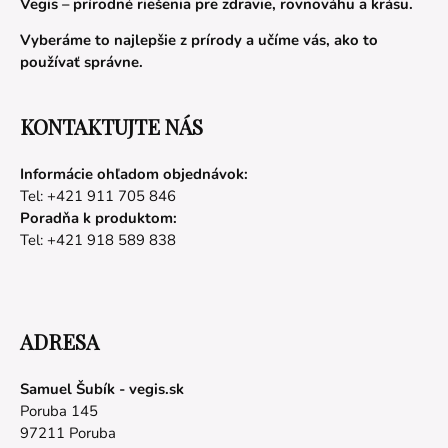
Vegis – prírodné riešenia pre zdravie, rovnováhu a krásu.
Vyberáme to najlepšie z prírody a učíme vás, ako to
používať správne.
KONTAKTUJTE NÁS
Informácie ohľadom objednávok:
Tel: +421 911 705 846
Poradňa k produktom:
Tel: +421 918 589 838
ADRESA
Samuel Šubík - vegis.sk
Poruba 145
97211 Poruba