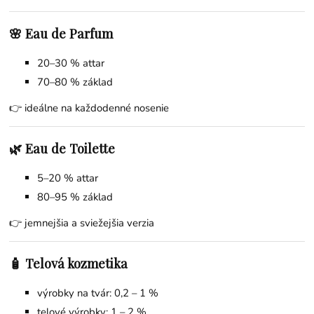
🌸 Eau de Parfum
20–30 % attar
70–80 % základ
👉 ideálne na každodenné nosenie
🌿 Eau de Toilette
5–20 % attar
80–95 % základ
👉 jemnejšia a sviežejšia verzia
🧴 Telová kozmetika
výrobky na tvár: 0,2 – 1 %
telové výrobky: 1 – 2 %