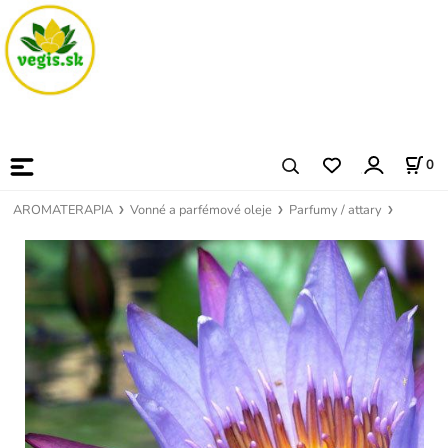
0
AROMATERAPIA
Vonné a parfémové oleje
Parfumy / attary