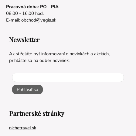
Pracovná doba: PO - PIA
08.00 - 16.00 hod.
E-mail:
obchod@vegis.sk
Newsletter
Ak si želáte byť informovaní o novinkách a akciách,
prihláste sa na odber noviniek:
Prihlásiť sa
Partnerské stránky
nichetravel.sk