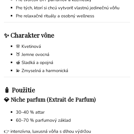
Pre tých, ktorí si chcú vytvoriť vlastnú jedinečnú vôňu
Pre relaxačné rituály a osobný wellness
✨ Charakter vône
🌸 Kvetinová
🍑 Jemne ovocná
🍯 Sladká a opojná
💫 Zmyselná a harmonická
🧴 Použitie
💎 Niche parfum (Extrait de Parfum)
30–40 % attar
60–70 % parfumový základ
👉 intenzívna, luxusná vôňa s dlhou výdržou