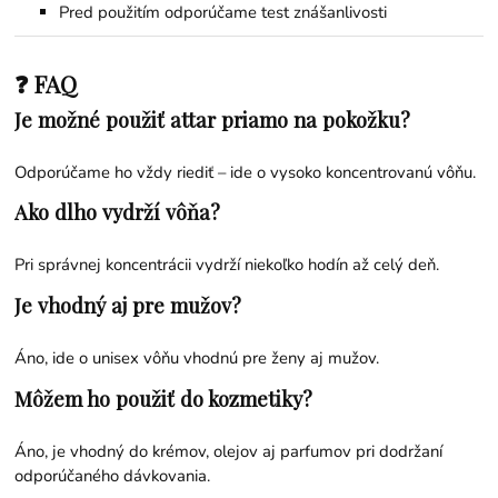
Pred použitím odporúčame test znášanlivosti
❓ FAQ
Je možné použiť attar priamo na pokožku?
Odporúčame ho vždy riediť – ide o vysoko koncentrovanú vôňu.
Ako dlho vydrží vôňa?
Pri správnej koncentrácii vydrží niekoľko hodín až celý deň.
Je vhodný aj pre mužov?
Áno, ide o unisex vôňu vhodnú pre ženy aj mužov.
Môžem ho použiť do kozmetiky?
Áno, je vhodný do krémov, olejov aj parfumov pri dodržaní
odporúčaného dávkovania.