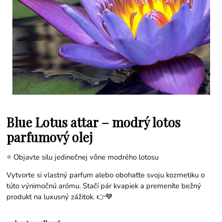
Blue Lotus attar – modrý lotos
parfumový olej
⭐ Objavte silu jedinečnej vône modrého lotosu
Vytvorte si vlastný parfum alebo obohaťte svoju kozmetiku o
túto výnimočnú arómu. Stačí pár kvapiek a premeníte bežný
produkt na luxusný zážitok. 👉💙