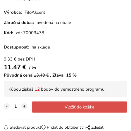
Výrobca:
FitoAkcent
Záručná doba::
uvedená na obale
Kód:
zdr 70003478
Dostupnosť:
na sklade
9.33
€
bez DPH
11.47
€
ks
Pôvodná cena
13.49
€
Zľava
15
%
Kúpou získaš
12
bodov do vernostného programu
Sledovať produkt
Pridať do obľúbených
Zdielať