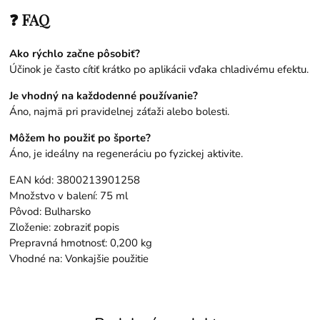
❓ FAQ
Ako rýchlo začne pôsobiť?
Účinok je často cítiť krátko po aplikácii vďaka chladivému efektu.
Je vhodný na každodenné používanie?
Áno, najmä pri pravidelnej záťaži alebo bolesti.
Môžem ho použiť po športe?
Áno, je ideálny na regeneráciu po fyzickej aktivite.
EAN kód: 3800213901258
Množstvo v balení: 75 ml
Pôvod: Bulharsko
Zloženie: zobraziť popis
Prepravná hmotnosť: 0,200 kg
Vhodné na: Vonkajšie použitie