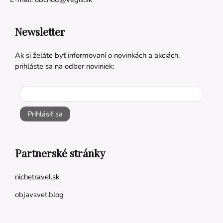
Newsletter
Ak si želáte byť informovaní o novinkách a akciách,
prihláste sa na odber noviniek:
Prihlásiť sa
Partnerské stránky
nichetravel.sk
objavsvet.blog