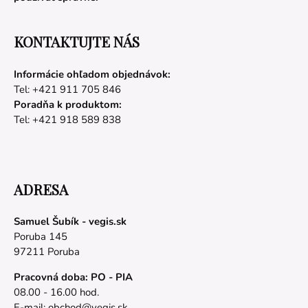
KONTAKTUJTE NÁS
Informácie ohľadom objednávok:
Tel: +421 911 705 846
Poradňa k produktom:
Tel: +421 918 589 838
ADRESA
Samuel Šubík - vegis.sk
Poruba 145
97211 Poruba
Pracovná doba: PO - PIA
08.00 - 16.00 hod.
E-mail:
obchod@vegis.sk