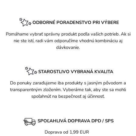
ODBORNÉ PORADENSTVO PRI VÝBERE
Pomáhame vybrať správny produkt podľa vašich potrieb. Ak si
nie ste istí, radi vám odporučíme vhodnú kombináciu aj
dávkovanie.
STAROSTLIVO VYBRANÁ KVALITA
Do ponuky zaraďujeme iba produkty s jasným pôvodom a
transparentným zložením. Vyberáme tak, aby ste sa mohli
spoľahnúť na bezpečnosť aj účinnosť.
SPOĽAHLIVÁ DOPRAVA DPD / SPS
Doprava od 1,99 EUR