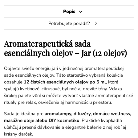
Popis
Potrebujete poradiť?
Aromaterapeutická sada
esenciálnych olejov – Jar (12 olejov)
Objavte sviežu energiu jari v jedinečnej aromaterapeutickej
sade esenciálnych olejov. Táto starostlivo vybraná kolekcia
obsahuje
12 čistých esenciálnych olejov po 5 ml
, ktoré
spájajú kvetinové, citrusové, bylinné aj drevité tóny. Vďaka
širokej palete vôní si môžete vytvoriť vlastné aromaterapeutické
rituály pre relax, osvieženie aj harmonizáciu priestoru.
Sada je ideálna pre
aromalampy, difuzéry, domáce wellness,
masážne oleje alebo DIY kozmetiku
. Praktické kvapkadlá
uľahčujú presné dávkovanie a elegantné balenie z nej robí aj
krásny darček.