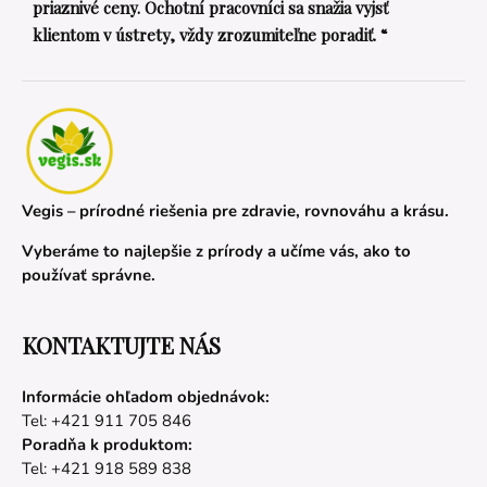
priaznivé ceny. Ochotní pracovníci sa snažia vyjsť
klientom v ústrety, vždy zrozumiteľne poradiť. “
Vegis – prírodné riešenia pre zdravie, rovnováhu a krásu.
Vyberáme to najlepšie z prírody a učíme vás, ako to
používať správne.
KONTAKTUJTE NÁS
Informácie ohľadom objednávok:
Tel: +421 911 705 846
Poradňa k produktom:
Tel: +421 918 589 838