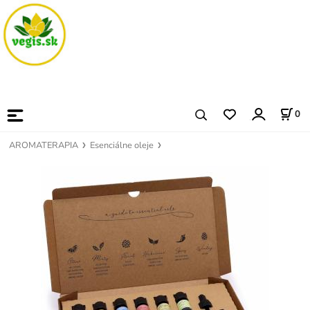
0
AROMATERAPIA
Esenciálne oleje