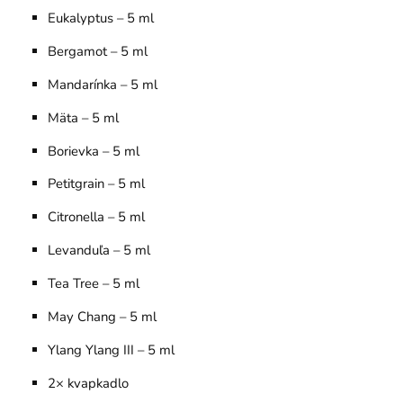
Eukalyptus
– 5 ml
Bergamot
– 5 ml
Mandarínka
– 5 ml
Mäta
– 5 ml
Borievka
– 5 ml
Petitgrain
– 5 ml
Citronella
– 5 ml
Levanduľa
– 5 ml
Tea Tree
– 5 ml
May Chang
– 5 ml
Ylang Ylang III
– 5 ml
2× kvapkadlo