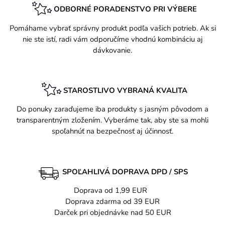
ODBORNÉ PORADENSTVO PRI VÝBERE
Pomáhame vybrať správny produkt podľa vašich potrieb. Ak si
nie ste istí, radi vám odporučíme vhodnú kombináciu aj
dávkovanie.
STAROSTLIVO VYBRANÁ KVALITA
Do ponuky zaraďujeme iba produkty s jasným pôvodom a
transparentným zložením. Vyberáme tak, aby ste sa mohli
spoľahnúť na bezpečnosť aj účinnosť.
SPOĽAHLIVÁ DOPRAVA DPD / SPS
Doprava od 1,99 EUR
Doprava zdarma od 39 EUR
Darček pri objednávke nad 50 EUR