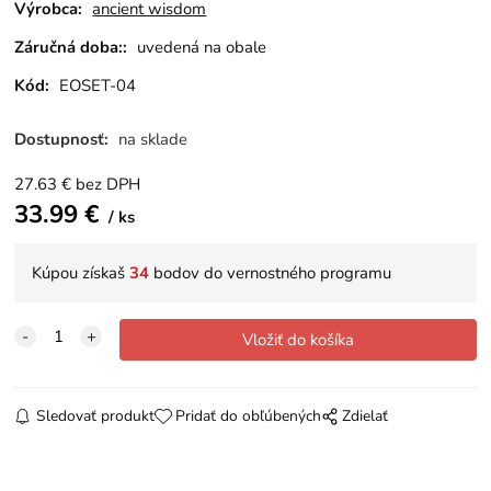
Výrobca:
ancient wisdom
Záručná doba::
uvedená na obale
Kód:
EOSET-04
Dostupnosť:
na sklade
27.63
€
bez DPH
33.99
€
ks
Kúpou získaš
34
bodov do vernostného programu
Sledovať produkt
Pridať do obľúbených
Zdielať