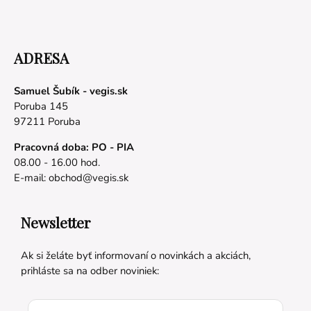
ADRESA
Samuel Šubík - vegis.sk
Poruba 145
97211 Poruba
Pracovná doba: PO - PIA
08.00 - 16.00 hod.
E-mail:
obchod@vegis.sk
Newsletter
Ak si želáte byť informovaní o novinkách a akciách,
prihláste sa na odber noviniek: